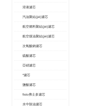
溶液濾芯
汽油聚結(jié)濾芯
航空燃料聚結(jié)濾芯
航空煤油聚結(jié)濾芯
次氧酸鈉濾芯
硫酸濾芯
亞硝濾芯
*濾芯
鹽酸濾芯
fisto弗士多濾芯
水中除油濾芯