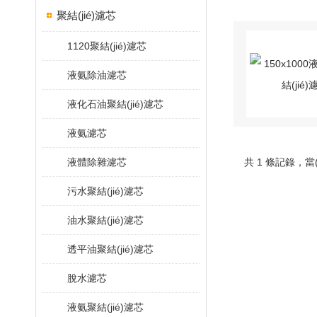
聚結(jié)濾芯
1120聚結(jié)濾芯
液氨除油濾芯
液化石油聚結(jié)濾芯
液氨濾芯
液體除雜濾芯
共 1 條記錄，當(d
污水聚結(jié)濾芯
油水聚結(jié)濾芯
透平油聚結(jié)濾芯
脫水濾芯
液氨聚結(jié)濾芯