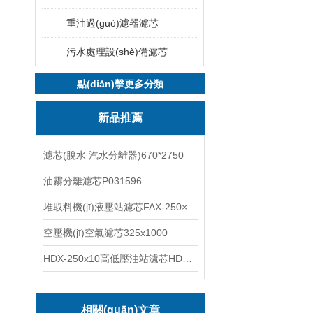
重油過(guò)濾器濾芯
污水處理設(shè)備濾芯
點(diǎn)擊更多分類
新品推薦
濾芯(脫水 汽水分離器)670*2750
油霧分離濾芯P031596
堆取料機(jī)液壓站濾芯FAX-250×10
空壓機(jī)空氣濾芯325x1000
HDX-250x10高低壓油站濾芯HDX-100*10
相關(guān)文章