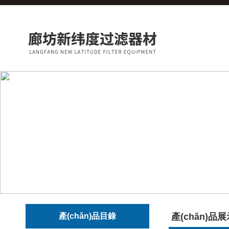
產(chǎn)品目錄
產(chǎn)品