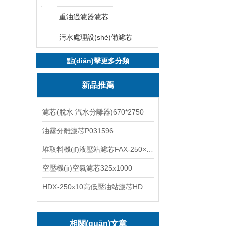
重油過濾器濾芯
污水處理設(shè)備濾芯
點(diǎn)擊更多分類
新品推薦
濾芯(脫水 汽水分離器)670*2750
油霧分離濾芯P031596
堆取料機(jī)液壓站濾芯FAX-250×10
空壓機(jī)空氣濾芯325x1000
HDX-250x10高低壓油站濾芯HDX-100*10
相關(guān)文章