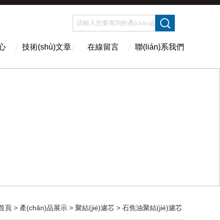
心
技術(shù)文章
在線留言
聯(lián)系我們
站首頁
>
產(chǎn)品展示
>
聚結(jié)濾芯
>
石焦油聚結(jié)濾芯