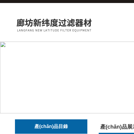
產(chǎn)品目錄
產(chǎn)品