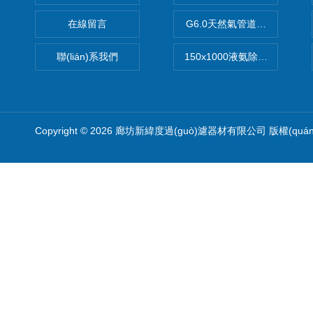
在線留言
G6.0天然氣管道濾芯
聯(lián)系我們
150x1000液氨除油濾芯
Copyright © 2026 廊坊新緯度過(guò)濾器材有限公司 版權(quá