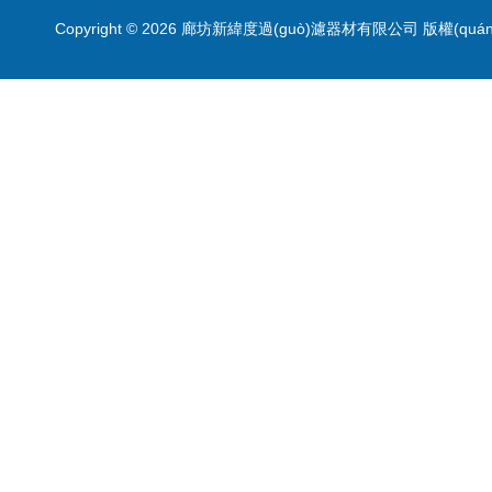
Copyright © 2026 廊坊新緯度過(guò)濾器材有限公司 版權(quá