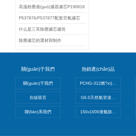
高溫粉塵過(guò)濾器濾芯P190818
P537876/P537877配套空氣濾芯
什么是三耳除塵濾芯濾筒
除塵濾芯的選材與制作
關(guān)于我們
熱銷產(chǎn)品
關(guān)于我們
PCHG-312燃?xì)鉃V芯
在線留言
G6.0天然氣管道濾芯
聯(lián)系我們
150x1000液氨除油濾芯