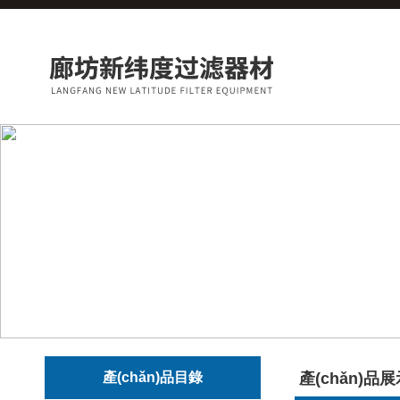
產(chǎn)品目錄
產(chǎn)品